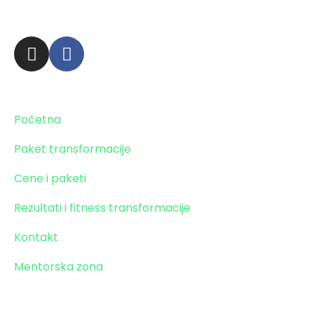
Zaprati obavezno!
Stranice
Početna
Paket transformacije
Cene i paketi
Rezultati i fitness transformacije
Kontakt
Mentorska zona
Paket transformacije