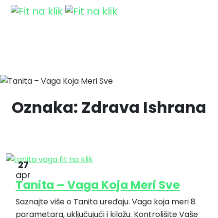
Oznaka:
Zdrava Ishrana
27
apr
Tanita – Vaga Koja Meri Sve
Saznajte više o Tanita uređaju. Vaga koja meri 8
parametara, uključujući i kilažu. Kontrolišite Vaše