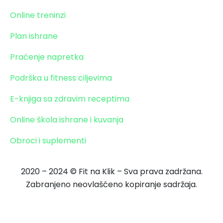
Online treninzi
Plan ishrane
Praćenje napretka
Podrška u fitness ciljevima
E-knjiga sa zdravim receptima
Online škola ishrane i kuvanja
Obroci i suplementi
2020 – 2024 © Fit na Klik – Sva prava zadržana.
Zabranjeno neovlašćeno kopiranje sadržaja.