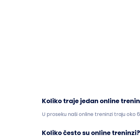
Koliko traje jedan online treni
U proseku naši online treninzi traju oko 
Koliko često su online treninzi?