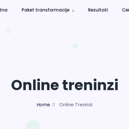
etna
Paket transformacije
Rezultati
Ce
Online treninzi
Home
Online Treninzi