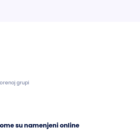
orenoj grupi
 kome su namenjeni online