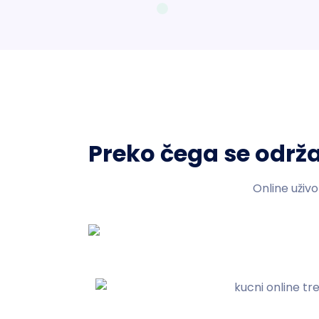
Preko čega se održa
Online uživo