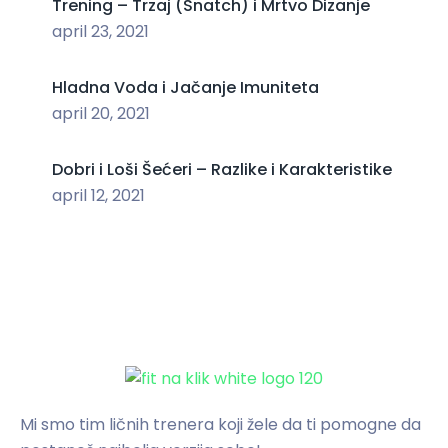
Trening – Trzaj (Snatch) i Mrtvo Dizanje
april 23, 2021
Hladna Voda i Jačanje Imuniteta
april 20, 2021
Dobri i Loši Šećeri – Razlike i Karakteristike
april 12, 2021
Mi smo tim ličnih trenera koji žele da ti pomogne da