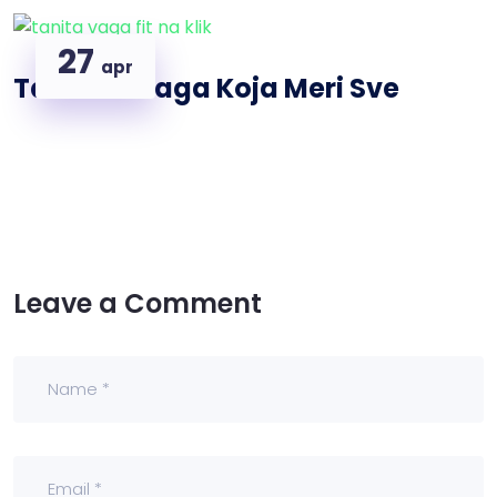
27
apr
Tanita – Vaga Koja Meri Sve
Leave a Comment