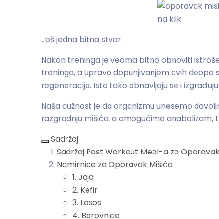
Još jedna bitna stvar.
Nakon treninga je veoma bitno obnoviti istroš
treninga, a upravo dopunjivanjem ovih deopa 
regeneracija. Isto tako obnavljaju se i izgrađuj
Naša dužnost je da organizmu unesemo dovoljno 
razgradnju mišića, a omogućimo anabolizam, tj
Sadržaj
Sadržaj Post Workout Meal-a za Oporavak
Namirnice za Oporavak Mišića
1. Jaja
2. Kefir
3. Losos
4. Borovnice