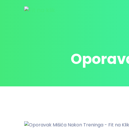
Oporava