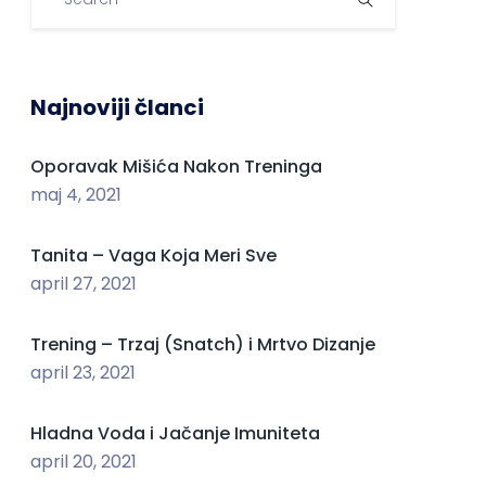
Najnoviji članci
Oporavak Mišića Nakon Treninga
maj 4, 2021
Tanita – Vaga Koja Meri Sve
april 27, 2021
Trening – Trzaj (Snatch) i Mrtvo Dizanje
april 23, 2021
Hladna Voda i Jačanje Imuniteta
april 20, 2021