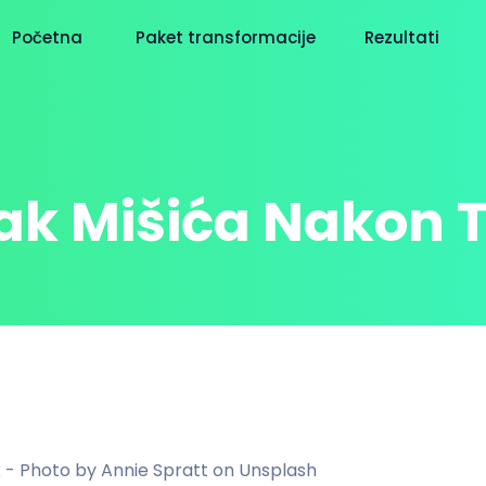
Početna
Paket transformacije
Rezultati
k Mišića Nakon 