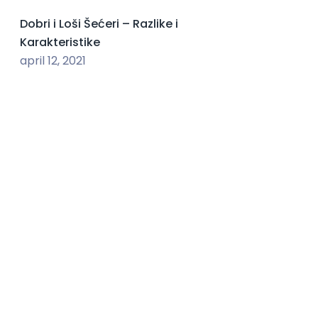
Dobri i Loši Šećeri – Razlike i
Karakteristike
april 12, 2021