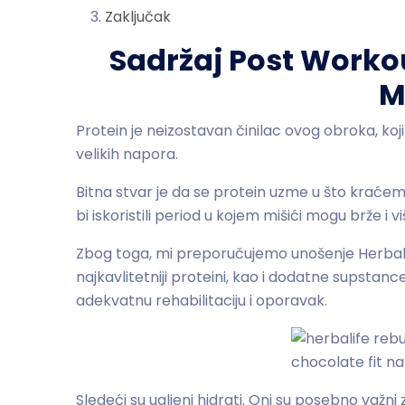
Zaključak
Sadržaj Post Worko
M
Protein je neizostavan činilac ovog obroka, 
velikih napora.
Bitna stvar je da se protein uzme u što kraće
bi iskoristili period u kojem mišići mogu brže i
Zbog toga, mi preporučujemo unošenje Herbalif
najkavlitetniji proteini, kao i dodatne supsta
adekvatnu rehabilitaciju i oporavak.
Sledeći su ugljeni hidrati. Oni su posebno važn