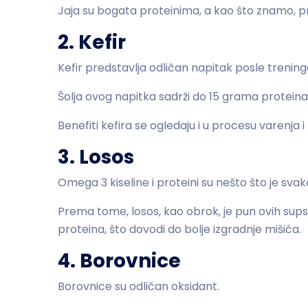
Jaja su bogata proteinima, a kao što znamo, pr
2. Kefir
Kefir predstavlja odličan napitak posle trening
Šolja ovog napitka sadrži do 15 grama proteina,
Benefiti kefira se ogledaju i u procesu varenja i
3. Losos
Omega 3 kiseline i proteini su nešto što je sv
Prema tome, losos, kao obrok, je pun ovih supst
proteina, što dovodi do bolje izgradnje mišića.
4. Borovnice
Borovnice su odličan oksidant.