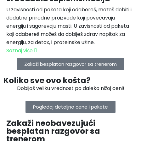
U zavisnosti od paketa koji odabereš, možeš dobiti i
dodatne prirodne proizvode koji povećavaju
energiju i sagorevaju masti. U zavisnosti od paketa
koji odabereš možeš da dobiješ zdrav napitak za
energiju, za detox, i proteinske užine.
Saznaj više
Zakaži besplatan razgovor sa trenerom
Koliko sve ovo košta?
Dobijaš veliku vrednost po daleko nižoj ceni!
Pogledaj detaljno cene i pakete
Zakaži neobavezujući
besplatan razgovor sa
trenerom