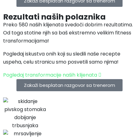
Zakaži besplatan razgovor sa trenerom
Rezultati naših polaznika
Preko 580 naših klijenata svedoči dobrim rezultatima.
Od toga stotine njih sa baš ekstremno velikim fitness
transformacijama!
Pogledaj iskustva onih koji su sledili naše recepte
uspeha, celu stranicu smo posvetili samo njima!
Pogledaj transformacije naših klijenata
Zakaži besplatan razgovor sa trenerom