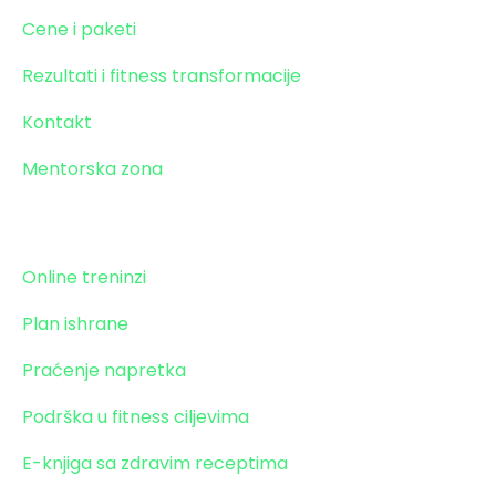
Cene i paketi
Rezultati i fitness transformacije
Kontakt
Mentorska zona
Paket transformacije
Online treninzi
Plan ishrane
Praćenje napretka
Podrška u fitness ciljevima
E-knjiga sa zdravim receptima