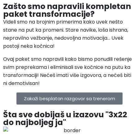
Zašto smo napravili kompletan
paket transformacije?
Videli smo na brojnim primerima kako uvek nešto
stane na put ka promeni. Stare navike, loša ishrana,
nepravilno vežbanje, nedovoljna motivacija… Uvek
postoji neka kočnica!
Ovaj paket smo napravili kako bismo ponudili rešenje
svim preprekama i eliminisali sve kočnice na putu ka
transformaciji! Nećeš imati više izgovora, a nećeš biti
ni demotivisan!
Zakaži besplatan razgovor sa trenerom
Šta sve dobijaš u izazovu "3x22
do najboljeg ja"