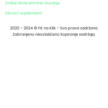
Online škola ishrane i kuvanja
Obroci i suplementi
2020 – 2024 © Fit na Klik – Sva prava zadržana.
Zabranjeno neovlašćeno kopiranje sadržaja.