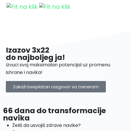
Izazov 3x22
do najboljeg ja!
Izvuci svoj maksimalan potencijal uz promenu
ishrane i navika!
Zakaži besplatan razgovor sa trenerom
66 dana do transformacije
navika
Želiš da usvojiš zdrave navike?