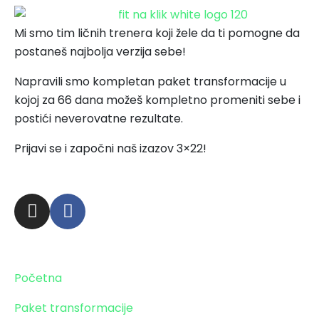
Mi smo tim ličnih trenera koji žele da ti pomogne da
postaneš najbolja verzija sebe!
Napravili smo kompletan paket transformacije u
kojoj za 66 dana možeš kompletno promeniti sebe i
postići neverovatne rezultate.
Prijavi se i započni naš izazov 3×22!
Zaprati obavezno!
Stranice
Početna
Paket transformacije