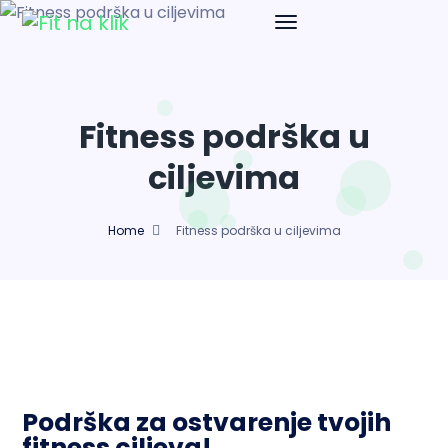
Fitness podrška u
ciljevima
Home
Fitness podrška u ciljevima
Podrška za ostvarenje tvojih
fitness ciljeva!