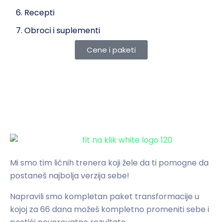
6. Recepti
7. Obroci i suplementi
Cene i paketi
Mi smo tim ličnih trenera koji žele da ti pomogne da
postaneš najbolja verzija sebe!
Napravili smo kompletan paket transformacije u
kojoj za 66 dana možeš kompletno promeniti sebe i