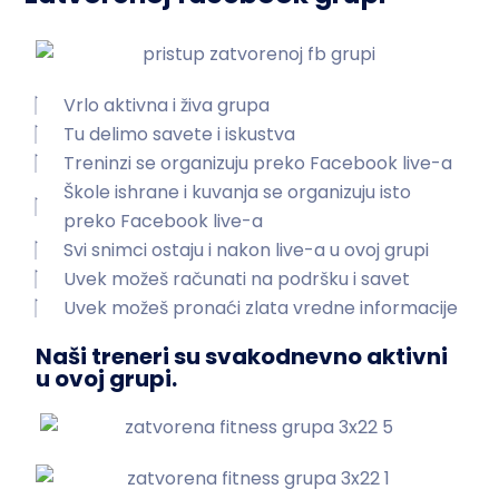
Vrlo aktivna i živa grupa
Tu delimo savete i iskustva
Treninzi se organizuju preko Facebook live-a
Škole ishrane i kuvanja se organizuju isto
preko Facebook live-a
Svi snimci ostaju i nakon live-a u ovoj grupi
Uvek možeš računati na podršku i savet
Uvek možeš pronaći zlata vredne informacije
Naši treneri su svakodnevno aktivni
u ovoj grupi.