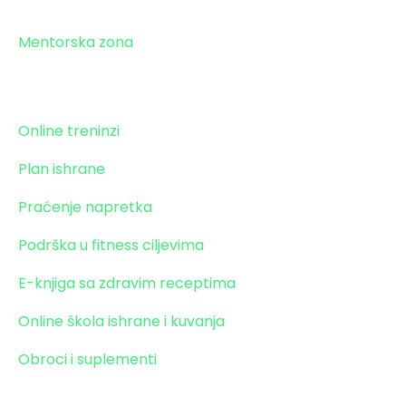
Mentorska zona
Paket transformacije
Online treninzi
Plan ishrane
Praćenje napretka
Podrška u fitness ciljevima
E-knjiga sa zdravim receptima
Online škola ishrane i kuvanja
Obroci i suplementi