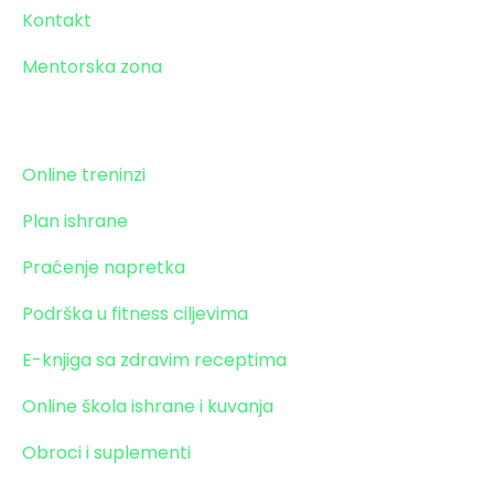
Kontakt
Mentorska zona
Paket transformacije
Online treninzi
Plan ishrane
Praćenje napretka
Podrška u fitness ciljevima
E-knjiga sa zdravim receptima
Online škola ishrane i kuvanja
Obroci i suplementi