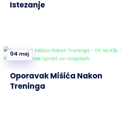
Istezanje
04
maj
Oporavak Mišića Nakon
Treninga