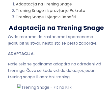
Adaptacija na Trening Snage
Trening Snage i Ispravljanje Pokreta
Trening Snage i Njegovi Benefiti
Adaptacija na Trening Snage
Ovde moramo da zastanemo i spomenemo
jednu bitnu stvar, nešto što se često zaboravi.
ADAPTACIJA.
Naše telo se godinama adaptira na određeni vid
treninga. Čuva se kada vidi da dolazi još jedan
trening snage ili aerobni trening.