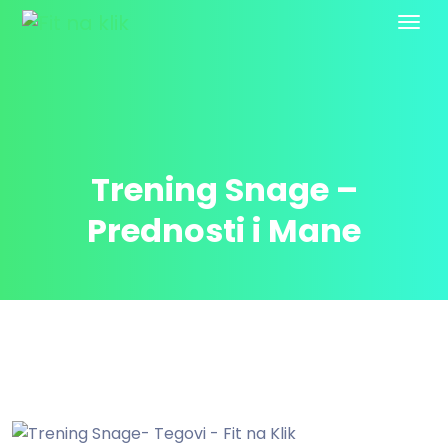
Trening Snage –
Prednosti i Mane