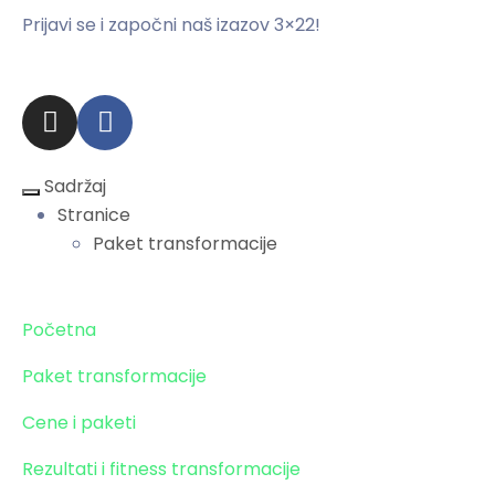
Prijavi se i započni naš izazov 3×22!
Zaprati obavezno!
Sadržaj
Stranice
Paket transformacije
Stranice
Početna
Paket transformacije
Cene i paketi
Rezultati i fitness transformacije