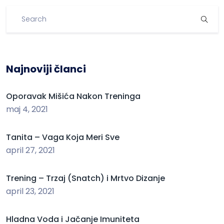
Najnoviji članci
Oporavak Mišića Nakon Treninga
maj 4, 2021
Tanita – Vaga Koja Meri Sve
april 27, 2021
Trening – Trzaj (Snatch) i Mrtvo Dizanje
april 23, 2021
Hladna Voda i Jačanje Imuniteta