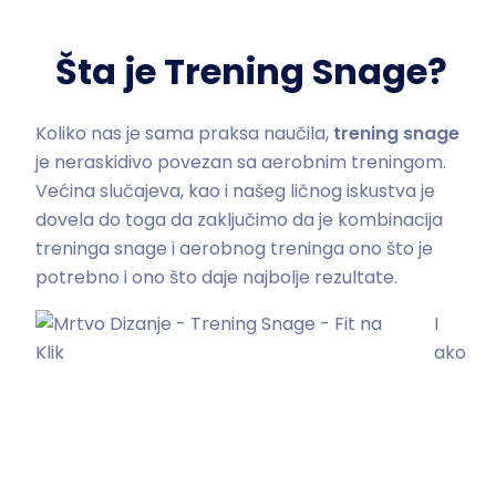
Šta je Trening Snage?
Koliko nas je sama praksa naučila,
trening snage
je neraskidivo povezan sa aerobnim treningom.
Većina slučajeva, kao i našeg ličnog iskustva je
dovela do toga da zaključimo da je kombinacija
treninga snage i aerobnog treninga ono što je
potrebno i ono što daje najbolje rezultate.
I
ako