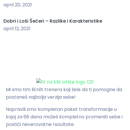
april 20, 2021
Dobri i Loši Šećeri – Razlike i Karakteristike
april 12, 2021
Mi smo tim ličnih trenera koji žele da ti pomogne da
postaneš najbolja verzija sebe!
Napravili smo kompletan paket transformacije u
kojoj za 66 dana možeš kompletno promeniti sebe i
postići neverovatne rezultate.