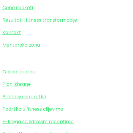
Cene i paketi
Rezultati i fitness transformacije
Kontakt
Mentorska zona
Paket transformacije
Online treninzi
Plan ishrane
Praćenje napretka
Podrška u fitness ciljevima
E-knjiga sa zdravim receptima