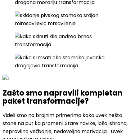
Zašto smo napravili kompletan
paket transformacije?
Videli smo na brojnim primerima kako uvek nešto
stane na put ka promeni. Stare navike, loša ishrana,
nepravilno vežbanje, nedovoljna motivacija… Uvek