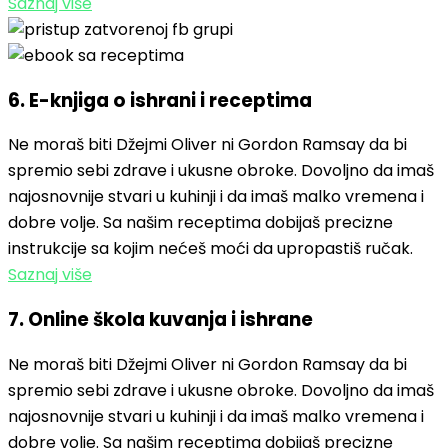
Saznaj više
6. E-knjiga o ishrani i receptima
Ne moraš biti Džejmi Oliver ni Gordon Ramsay da bi
spremio sebi zdrave i ukusne obroke. Dovoljno da imaš
najosnovnije stvari u kuhinji i da imaš malko vremena i
dobre volje. Sa našim receptima dobijaš precizne
instrukcije sa kojim nećeš moći da upropastiš ručak.
Saznaj više
7. Online škola kuvanja i ishrane
Ne moraš biti Džejmi Oliver ni Gordon Ramsay da bi
spremio sebi zdrave i ukusne obroke. Dovoljno da imaš
najosnovnije stvari u kuhinji i da imaš malko vremena i
dobre volje. Sa našim receptima dobijaš precizne