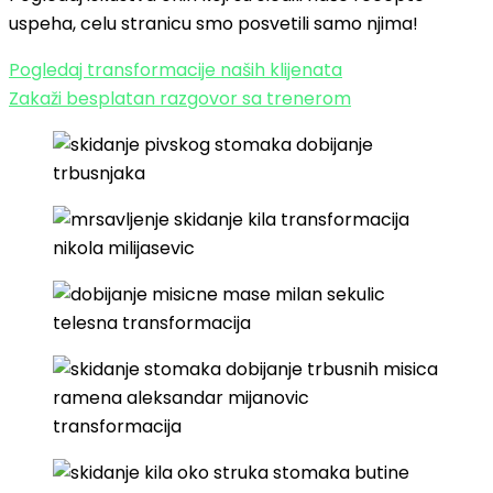
uspeha, celu stranicu smo posvetili samo njima!
Pogledaj transformacije naših klijenata
Zakaži besplatan razgovor sa trenerom