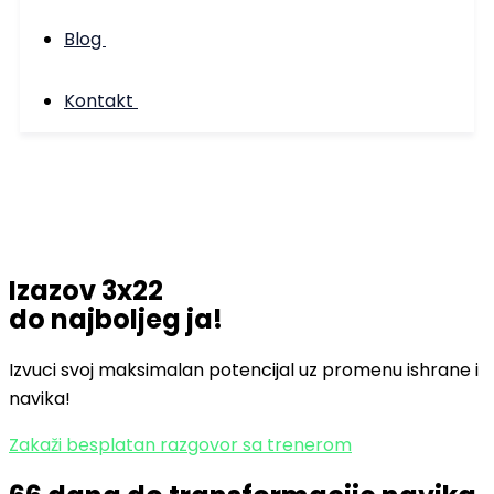
Blog
Kontakt
Izazov 3x22
do najboljeg ja!
Izvuci svoj maksimalan potencijal uz promenu ishrane i
navika!
Zakaži besplatan razgovor sa trenerom