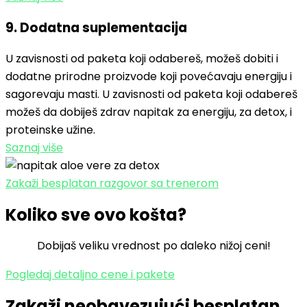
9. Dodatna suplementacija​
U zavisnosti od paketa koji odabereš, možeš dobiti i
dodatne prirodne proizvode koji povećavaju energiju i
sagorevaju masti. U zavisnosti od paketa koji odabereš
možeš da dobiješ zdrav napitak za energiju, za detox, i
proteinske užine.
Saznaj više
Zakaži besplatan razgovor sa trenerom
Koliko sve ovo košta?
Dobijaš veliku vrednost po daleko nižoj ceni!
Pogledaj detaljno cene i pakete
Zakaži neobavezujući besplatan