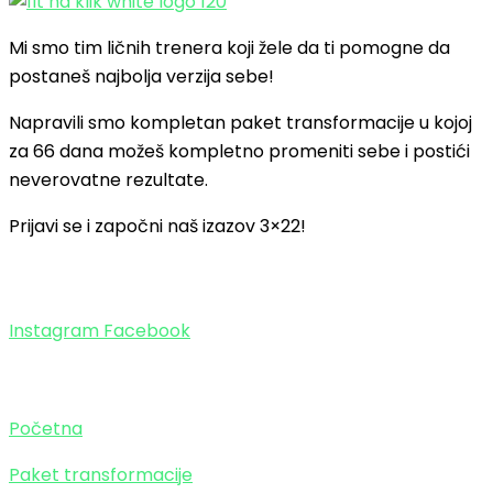
Mi smo tim ličnih trenera koji žele da ti pomogne da
postaneš najbolja verzija sebe!
Napravili smo kompletan paket transformacije u kojoj
za 66 dana možeš kompletno promeniti sebe i postići
neverovatne rezultate.
Prijavi se i započni naš izazov 3×22!
Zaprati obavezno!
Instagram
Facebook
Stranice
Početna
Paket transformacije